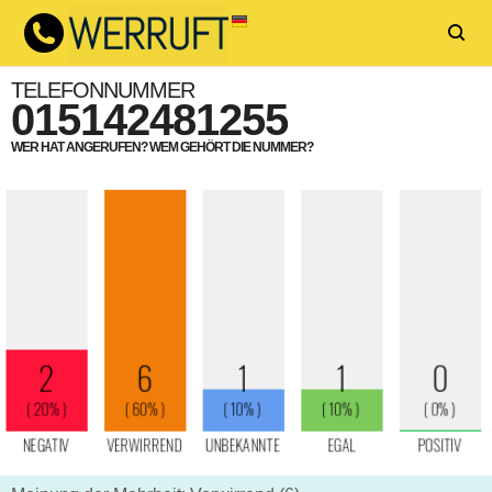
TELEFONNUMMER
015142481255
WER HAT ANGERUFEN? WEM GEHÖRT DIE NUMMER?