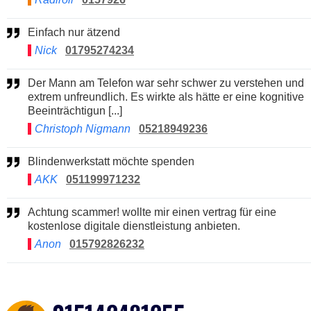
Einfach nur ätzend
Nick
01795274234
Der Mann am Telefon war sehr schwer zu verstehen und
extrem unfreundlich. Es wirkte als hätte er eine kognitive
Beeinträchtigun [...]
Christoph Nigmann
05218949236
Blindenwerkstatt möchte spenden
AKK
051199971232
Achtung scammer! wollte mir einen vertrag für eine
kostenlose digitale dienstleistung anbieten.
Anon
015792826232