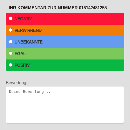
IHR KOMMENTAR ZUR NUMMER 015142481255
NEGATIV
VERWIRREND
UNBEKANNTE
EGAL
POSITIV
Bewertung: