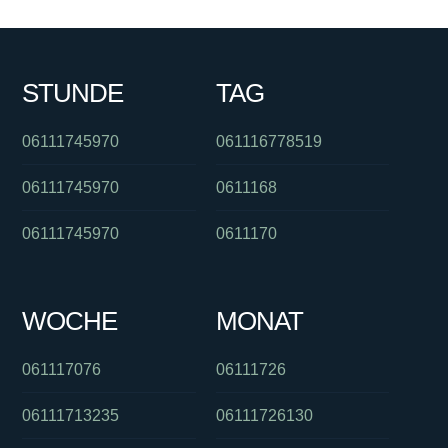
STUNDE
TAG
06111745970
061116778519
06111745970
0611168
06111745970
0611170
WOCHE
MONAT
061117076
06111726
06111713235
06111726130