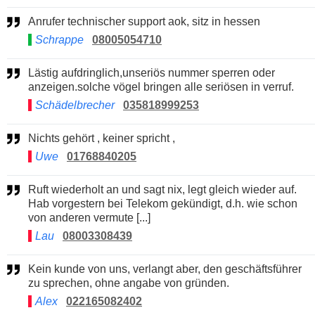
Anrufer technischer support aok, sitz in hessen
Schrappe
08005054710
Lästig aufdringlich,unseriös nummer sperren oder
anzeigen.solche vögel bringen alle seriösen in verruf.
Schädelbrecher
035818999253
Nichts gehört , keiner spricht ,
Uwe
01768840205
Ruft wiederholt an und sagt nix, legt gleich wieder auf.
Hab vorgestern bei Telekom gekündigt, d.h. wie schon
von anderen vermute [...]
Lau
08003308439
Kein kunde von uns, verlangt aber, den geschäftsführer
zu sprechen, ohne angabe von gründen.
Alex
022165082402