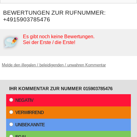
BEWERTUNGEN ZUR RUFNUMMER:
+4915903785476
Es gibt noch keine Bewertungen.
Sei der Erste / die Erste!
Melde den illegalen / beleidigenden / unwahren Kommentar
IHR KOMMENTAR ZUR NUMMER 015903785476
NEGATIV
VERWIRREND
UNBEKANNTE
EGAL