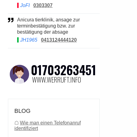
JoFI
0303307
Anicura tierklinik, ansage zur
terminbestätigung bzw. zur
bestätigung der absage
JH1965
0413124444120
BLOG
☖
Wie man einen Telefonanruf
identifiziert