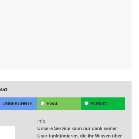
451
UNBEKANNTE
EGAL
POSITIV
Info:
Unsere Service kann nur dank seiner
User funktionieren, die ihr Wissen über