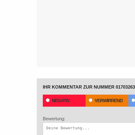
IHR KOMMENTAR ZUR NUMMER 01703263
NEGATIV
VERWIRREND
Bewertung: