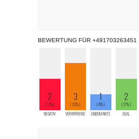
BEWERTUNG FÜR +491703263451