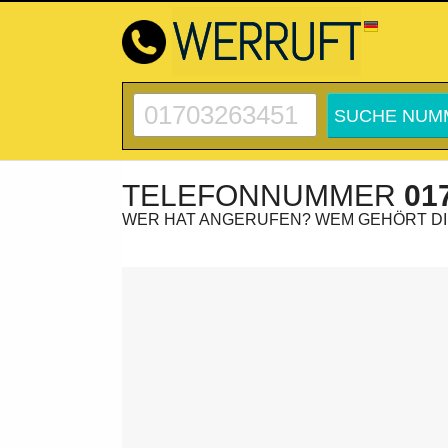
TELEFONNUMMER
01
WER HAT ANGERUFEN? WEM GEHÖRT D