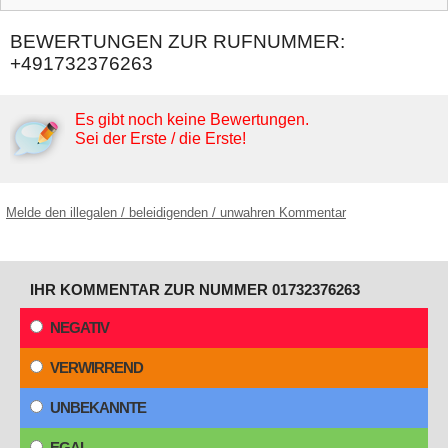
BEWERTUNGEN ZUR RUFNUMMER:
+491732376263
Es gibt noch keine Bewertungen.
Sei der Erste / die Erste!
Melde den illegalen / beleidigenden / unwahren Kommentar
IHR KOMMENTAR ZUR NUMMER 01732376263
NEGATIV
VERWIRREND
UNBEKANNTE
EGAL