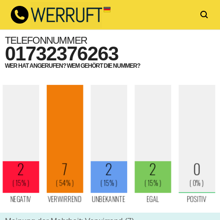
TELEFONNUMMER
01732376263
WER HAT ANGERUFEN? WEM GEHÖRT DIE NUMMER?