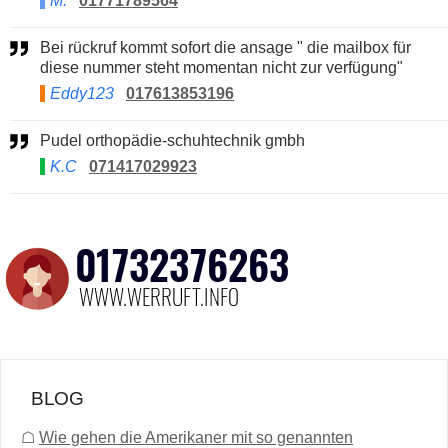
M.
01771789564
Bei rückruf kommt sofort die ansage " die mailbox für
diese nummer steht momentan nicht zur verfügung"
Eddy123
017613853196
Pudel orthopädie-schuhtechnik gmbh
K.C
071417029923
BLOG
☖
Wie gehen die Amerikaner mit so genannten