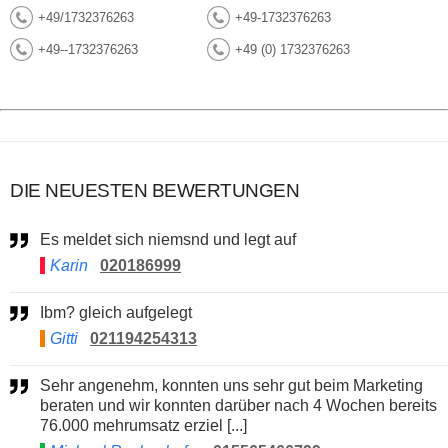
+49/1732376263
+49-1732376263
+49--1732376263
+49 (0) 1732376263
DIE NEUESTEN BEWERTUNGEN
Es meldet sich niemsnd und legt auf
Karin
020186999
Ibm? gleich aufgelegt
Gitti
021194254313
Sehr angenehm, konnten uns sehr gut beim Marketing
beraten und wir konnten darüber nach 4 Wochen bereits
76.000 mehrumsatz erziel [...]