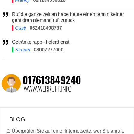
Franky
024194559618
Ruf die ganze zeit an habe heute einen termin keiner
geht dran niemand ruft zurück
Gusti
062418498787
Getränke rapp - lieferdienst
Strudel
08007277000
BLOG
☖
Überprüfen Sie auf einer Internetseite, wer Sie anruft.