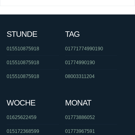
STUNDE
TAG
015510875918
01771774990190
015510875918
01774990190
015510875918
08003311204
WOCHE
MONAT
01625622459
01773886052
015172368599
01773967591