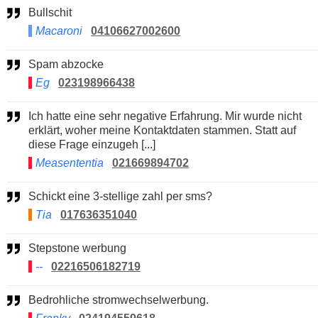
Bullschit
Macaroni
04106627002600
Spam abzocke
Eg
023198966438
Ich hatte eine sehr negative Erfahrung. Mir wurde nicht
erklärt, woher meine Kontaktdaten stammen. Statt auf
diese Frage einzugeh [...]
Measententia
021669894702
Schickt eine 3-stellige zahl per sms?
Tia
017636351040
Stepstone werbung
--
02216506182719
Bedrohliche stromwechselwerbung.