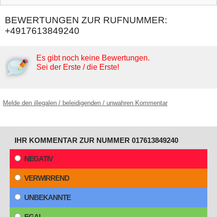
BEWERTUNGEN ZUR RUFNUMMER:
+4917613849240
Es gibt noch keine Bewertungen.
Sei der Erste / die Erste!
Melde den illegalen / beleidigenden / unwahren Kommentar
IHR KOMMENTAR ZUR NUMMER 017613849240
NEGATIV
VERWIRREND
UNBEKANNTE
EGAL