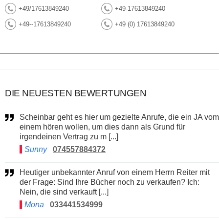
+49/17613849240
+49-17613849240
+49--17613849240
+49 (0) 17613849240
DIE NEUESTEN BEWERTUNGEN
Scheinbar geht es hier um gezielte Anrufe, die ein JA vom
einem hören wollen, um dies dann als Grund für
irgendeinen Vertrag zu m [...]
Sunny
074557884372
Heutiger unbekannter Anruf von einem Herrn Reiter mit
der Frage: Sind Ihre Bücher noch zu verkaufen? Ich:
Nein, die sind verkauft [...]
Mona
033441534999