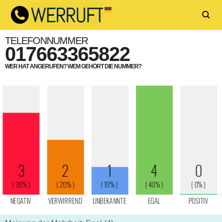
TELEFONNUMMER
017663365822
WER HAT ANGERUFEN? WEM GEHÖRT DIE NUMMER?