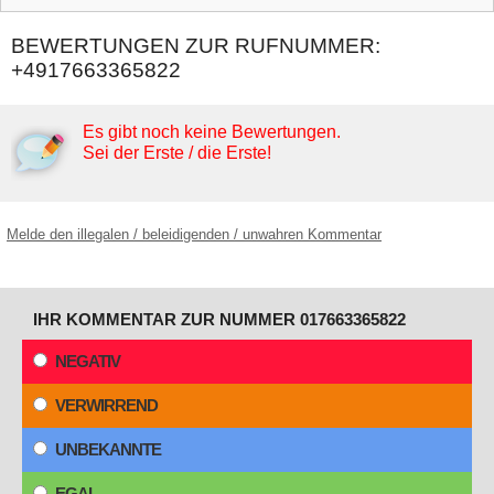
BEWERTUNGEN ZUR RUFNUMMER:
+4917663365822
Es gibt noch keine Bewertungen.
Sei der Erste / die Erste!
Melde den illegalen / beleidigenden / unwahren Kommentar
IHR KOMMENTAR ZUR NUMMER 017663365822
NEGATIV
VERWIRREND
UNBEKANNTE
EGAL