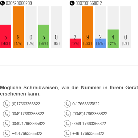
Mögliche Schreibweisen, wie die Nummer in Ihrem Gerät
erscheinen kann:
(0)17663365822
0-17663365822
004917663365822
(0049)17663365822
0049/17663365822
0049-17663365822
+4917663365822
+49 17663365822