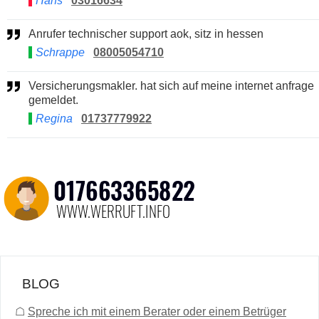
Hans
03016634
Anrufer technischer support aok, sitz in hessen
Schrappe
08005054710
Versicherungsmakler. hat sich auf meine internet anfrage
gemeldet.
Regina
01737779922
BLOG
☖
Spreche ich mit einem Berater oder einem Betrüger