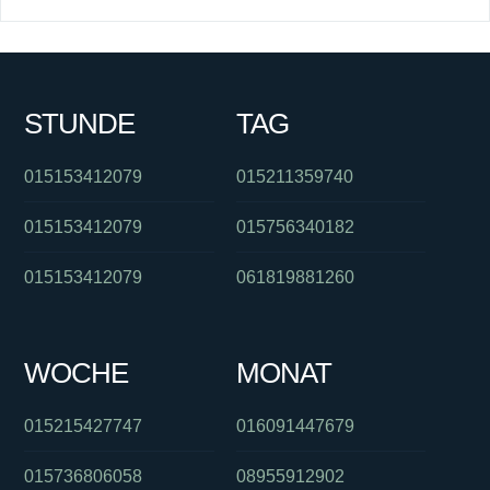
STUNDE
TAG
015153412079
015211359740
015153412079
015756340182
015153412079
061819881260
WOCHE
MONAT
015215427747
016091447679
015736806058
08955912902