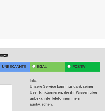
0029
UNBEKANNTE
EGAL
POSITIV
Info:
Unsere Service kann nur dank seiner
User funktionieren, die ihr Wissen über
unbekannte Telefonnummern
austauschen.