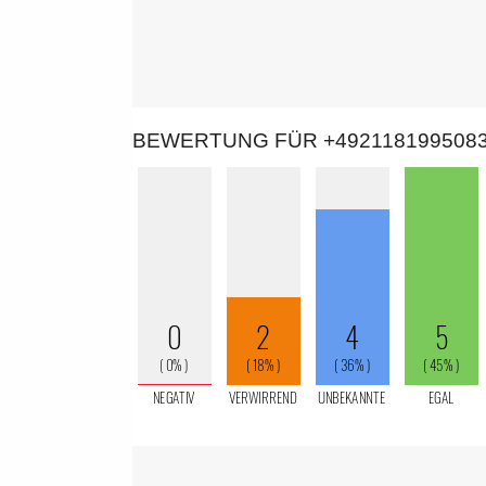
BEWERTUNG FÜR +492118199508