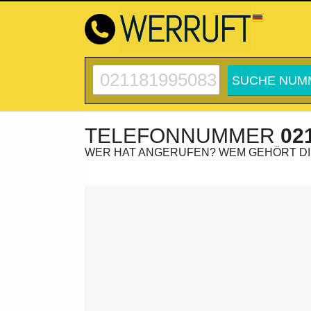
TELEFONNUMMER
02
WER HAT ANGERUFEN? WEM GEHÖRT D