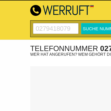
TELEFONNUMMER
02
WER HAT ANGERUFEN? WEM GEHÖRT D