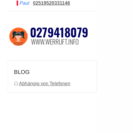
Paul
02519520331146
BLOG
☖
Abhängig von Telefonen