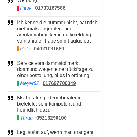
Werbung
Pauk
01733167586
Ich kenne die nummer nicht, hat mich
mehrmals angerufen. bei
anrufannahme keine rückmeldung
vom anrufer. habe sofort aufgelegt!
Pete
04021031689
Service vom dämmstoffmarkt
dortmund wegen einer rückfrage zu
einer bestellung, alles in ordnung
Meyer82
017697700049
Msj beratung, steuerberater in
bielefeld, sehr kompetent und
freundlich dazu!
Turan
05213290100
Legt sofort auf, wenn man drangeht.