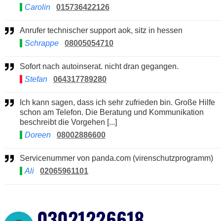
Carolin
015736422126
Anrufer technischer support aok, sitz in hessen
Schrappe
08005054710
Sofort nach autoinserat. nicht dran gegangen.
Stefan
064317789280
Ich kann sagen, dass ich sehr zufrieden bin. Große Hilfe
schon am Telefon. Die Beratung und Kommunikation
beschreibt die Vorgehen [...]
Doreen
08002886600
Servicenummer von panda.com (virenschutzprogramm)
Ali
02065961101