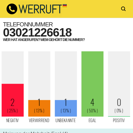
TELEFONNUMMER
03021226618
WER HAT ANGERUFEN? WEM GEHÖRT DIE NUMMER?