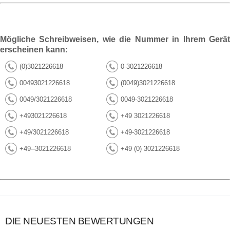
Mögliche Schreibweisen, wie die Nummer in Ihrem Gerät
erscheinen kann:
(0)3021226618
0-3021226618
00493021226618
(0049)3021226618
0049/3021226618
0049-3021226618
+493021226618
+49 3021226618
+49/3021226618
+49-3021226618
+49--3021226618
+49 (0) 3021226618
DIE NEUESTEN BEWERTUNGEN