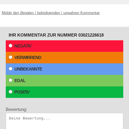
Melde den illegalen / beleidigenden / unwahren Kommentar
IHR KOMMENTAR ZUR NUMMER 03021226618
NEGATIV
VERWIRREND
UNBEKANNTE
EGAL
POSITIV
Bewertung: