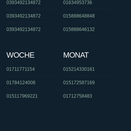
0393492134872
01634953736
0393492134872
015888648848
0393492134872
015888646132
WOCHE
MONAT
01711771154
015214330161
01784124008
015172587169
015117969221
01712758483