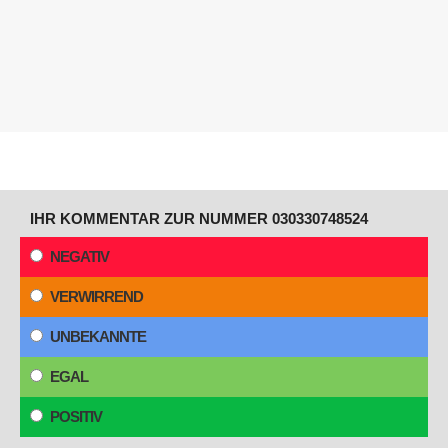
IHR KOMMENTAR ZUR NUMMER 030330748524
NEGATIV
VERWIRREND
UNBEKANNTE
EGAL
POSITIV