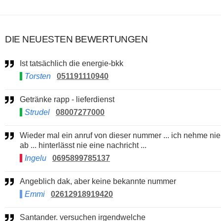
DIE NEUESTEN BEWERTUNGEN
Ist tatsächlich die energie-bkk
Torsten
051191110940
Getränke rapp - lieferdienst
Strudel
08007277000
Wieder mal ein anruf von dieser nummer ... ich nehme nie
ab ... hinterlässt nie eine nachricht ...
Ingelu
0695899785137
Angeblich dak, aber keine bekannte nummer
Emmi
02612918919420
Santander. versuchen irgendwelche