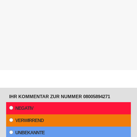
IHR KOMMENTAR ZUR NUMMER 08005894271
NEGATIV
VERWIRREND
UNBEKANNTE