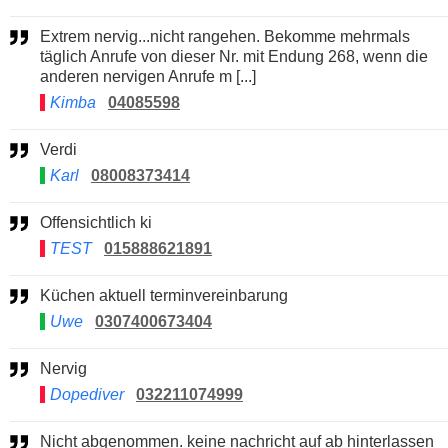
Extrem nervig...nicht rangehen. Bekomme mehrmals
täglich Anrufe von dieser Nr. mit Endung 268, wenn die
anderen nervigen Anrufe m [...]
Kimba
04085598
Verdi
Karl
08008373414
Offensichtlich ki
TEST
015888621891
Küchen aktuell terminvereinbarung
Uwe
0307400673404
Nervig
Dopediver
032211074999
Nicht abgenommen. keine nachricht auf ab hinterlassen