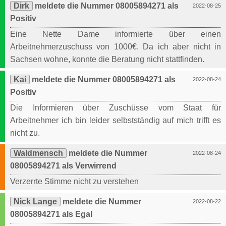
Dirk
meldete die Nummer 08005894271 als
2022-08-25
Positiv
Eine Nette Dame informierte über einen
Arbeitnehmerzuschuss von 1000€. Da ich aber nicht in
Sachsen wohne, konnte die Beratung nicht stattfinden.
Kai
meldete die Nummer 08005894271 als
2022-08-24
Positiv
Die Informieren über Zuschüsse vom Staat für
Arbeitnehmer ich bin leider selbstständig auf mich trifft es
nicht zu.
Waldmensch
meldete die Nummer
2022-08-24
08005894271 als Verwirrend
Verzerrte Stimme nicht zu verstehen
Nick Lange
meldete die Nummer
2022-08-22
08005894271 als Egal