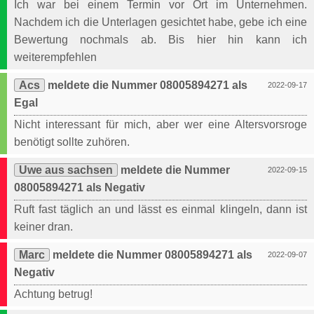
Ich war bei einem Termin vor Ort im Unternehmen.
Nachdem ich die Unterlagen gesichtet habe, gebe ich eine
Bewertung nochmals ab. Bis hier hin kann ich
weiterempfehlen
Acs
meldete die Nummer 08005894271 als
2022-09-17
Egal
Nicht interessant für mich, aber wer eine Altersvorsroge
benötigt sollte zuhören.
Uwe aus sachsen
meldete die Nummer
2022-09-15
08005894271 als Negativ
Ruft fast täglich an und lässt es einmal klingeln, dann ist
keiner dran.
Marc
meldete die Nummer 08005894271 als
2022-09-07
Negativ
Achtung betrug!