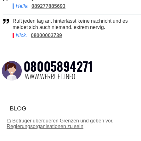
Hella
089277885693
Ruft jeden tag an. hinterlässt keine nachricht und es
meldet sich auch niemand. extrem nervig.
Nick.
08000003739
BLOG
☖
Betrüger überqueren Grenzen und geben vor,
Regierungsorganisationen zu sein