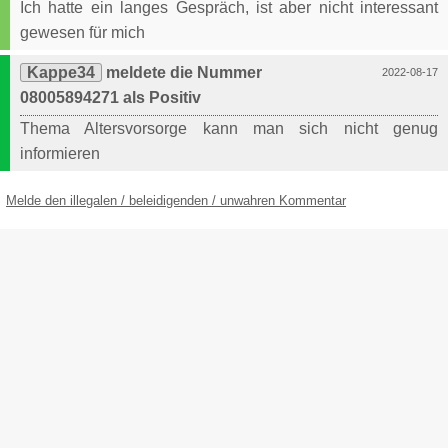
Ich hatte ein langes Gespräch, ist aber nicht interessant
gewesen für mich
Kappe34
meldete die Nummer
2022-08-17
08005894271 als Positiv
Thema Altersvorsorge kann man sich nicht genug
informieren
Melde den illegalen / beleidigenden / unwahren Kommentar