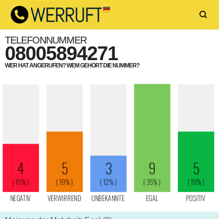
TELEFONNUMMER
08005894271
WER HAT ANGERUFEN? WEM GEHÖRT DIE NUMMER?