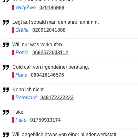
WillyZwo
020186999
Legt auf sobald man den anruf annimmt
Gräfte
020912041888
Will nur was verkaufen
Ronja
0692572043112
Cold call von irgendeiner beratung.
Hans
089416146576
Kenn ich nicht
Bernward
049172222222
Fake
Fake
01759913174
Will angeblich etwas von einer blindenwerkstatt