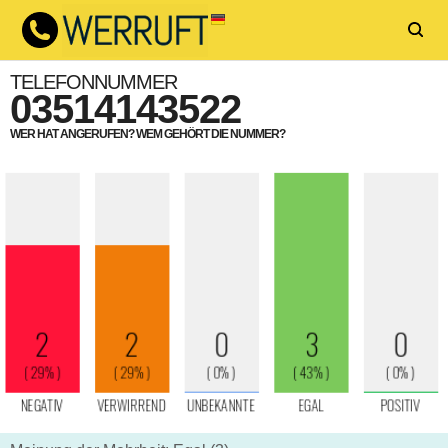
TELEFONNUMMER
03514143522
WER HAT ANGERUFEN? WEM GEHÖRT DIE NUMMER?