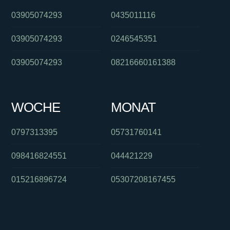
03905074293
0435011116
03905074293
0246545351
03905074293
08216660161388
WOCHE
MONAT
0797313395
05731760141
098416824551
044421229
015216896724
05307208167455