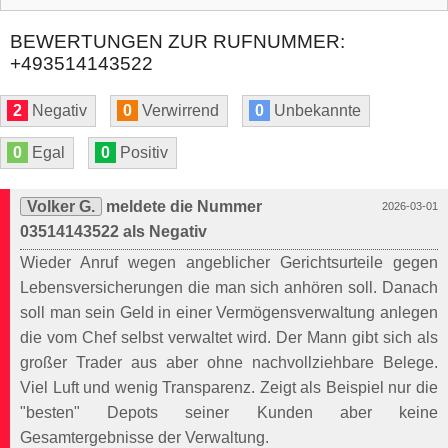
BEWERTUNGEN ZUR RUFNUMMER:
+493514143522
2
Negativ
0
Verwirrend
0
Unbekannte
0
Egal
0
Positiv
Volker G.
meldete die Nummer
2026-03-01
03514143522 als Negativ
Wieder Anruf wegen angeblicher Gerichtsurteile gegen
Lebensversicherungen die man sich anhören soll. Danach
soll man sein Geld in einer Vermögensverwaltung anlegen
die vom Chef selbst verwaltet wird. Der Mann gibt sich als
großer Trader aus aber ohne nachvollziehbare Belege.
Viel Luft und wenig Transparenz. Zeigt als Beispiel nur die
"besten" Depots seiner Kunden aber keine
Gesamtergebnisse der Verwaltung.