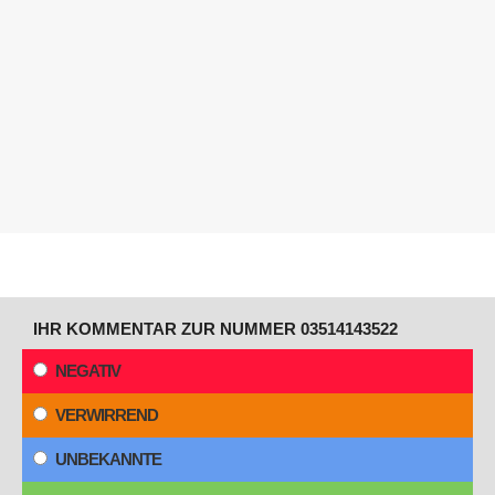
IHR KOMMENTAR ZUR NUMMER 03514143522
NEGATIV
VERWIRREND
UNBEKANNTE