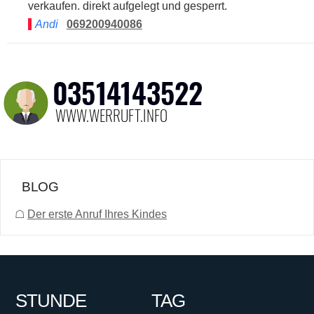
verkaufen. direkt aufgelegt und gesperrt.
Andi
069200940086
BLOG
☖
Der erste Anruf Ihres Kindes
STUNDE
TAG