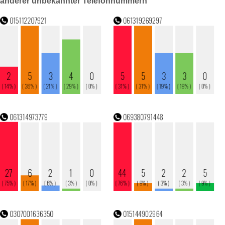
anderer unbekannter Telefonnummern