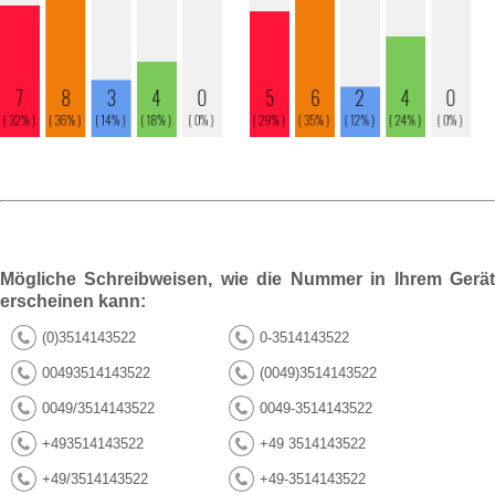
Mögliche Schreibweisen, wie die Nummer in Ihrem Gerät
erscheinen kann:
(0)3514143522
0-3514143522
00493514143522
(0049)3514143522
0049/3514143522
0049-3514143522
+493514143522
+49 3514143522
+49/3514143522
+49-3514143522