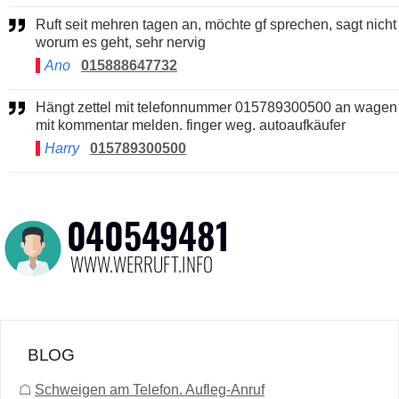
Ruft seit mehren tagen an, möchte gf sprechen, sagt nicht
worum es geht, sehr nervig
Ano
015888647732
Hängt zettel mit telefonnummer 015789300500 an wagen
mit kommentar melden. finger weg. autoaufkäufer
Harry
015789300500
BLOG
☖
Schweigen am Telefon. Aufleg-Anruf