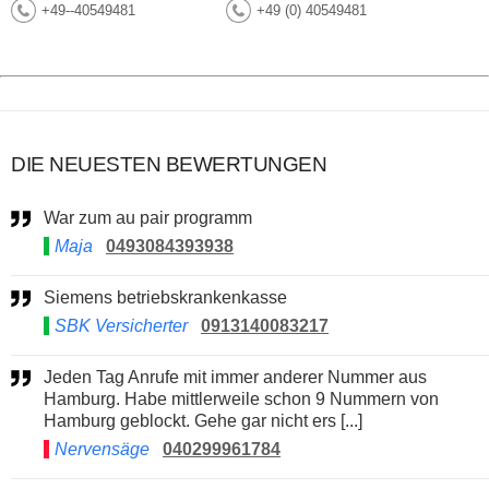
+49--40549481
+49 (0) 40549481
DIE NEUESTEN BEWERTUNGEN
War zum au pair programm
Maja
0493084393938
Siemens betriebskrankenkasse
SBK Versicherter
0913140083217
Jeden Tag Anrufe mit immer anderer Nummer aus
Hamburg. Habe mittlerweile schon 9 Nummern von
Hamburg geblockt. Gehe gar nicht ers [...]
Nervensäge
040299961784