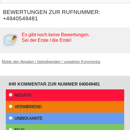
BEWERTUNGEN ZUR RUFNUMMER:
+4940549481
Es gibt noch keine Bewertungen.
Sei der Erste / die Erste!
Melde den illegalen / beleidigenden / unwahren Kommentar
IHR KOMMENTAR ZUR NUMMER 040549481
NEGATIV
VERWIRREND
UNBEKANNTE
EGAL