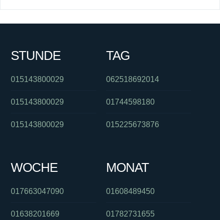
STUNDE
TAG
015143800029
062518692014
015143800029
01744598180
015143800029
015225673876
WOCHE
MONAT
017663047090
01608489450
01638201669
01782731655