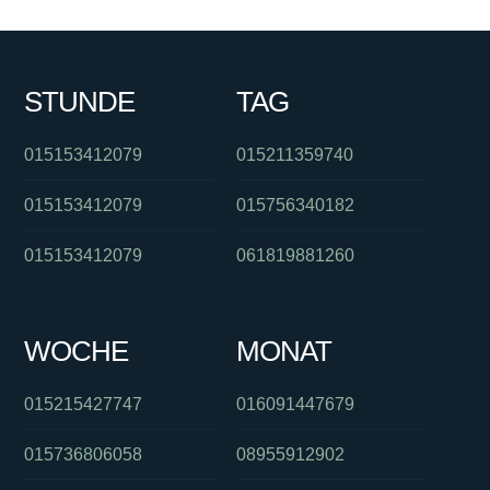
STUNDE
TAG
015153412079
015211359740
015153412079
015756340182
015153412079
061819881260
WOCHE
MONAT
015215427747
016091447679
015736806058
08955912902