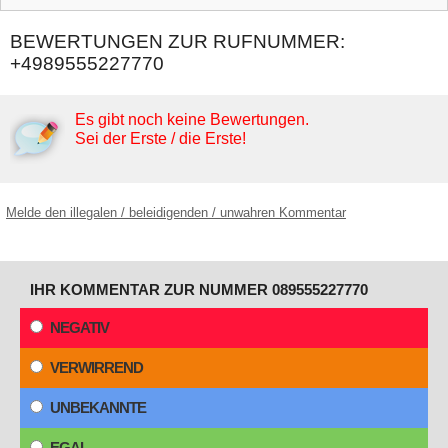
BEWERTUNGEN ZUR RUFNUMMER:
+4989555227770
Es gibt noch keine Bewertungen.
Sei der Erste / die Erste!
Melde den illegalen / beleidigenden / unwahren Kommentar
IHR KOMMENTAR ZUR NUMMER 089555227770
NEGATIV
VERWIRREND
UNBEKANNTE
EGAL