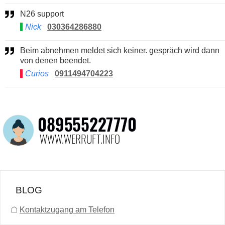
N26 support
Nick
030364286880
Beim abnehmen meldet sich keiner. gespräch wird dann
von denen beendet.
Curios
0911494704223
BLOG
☖
Kontaktzugang am Telefon