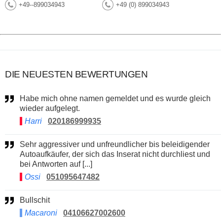
+49--899034943
+49 (0) 899034943
DIE NEUESTEN BEWERTUNGEN
Habe mich ohne namen gemeldet und es wurde gleich
wieder aufgelegt.
Harri
020186999935
Sehr aggressiver und unfreundlicher bis beleidigender
Autoaufkäufer, der sich das Inserat nicht durchliest und
bei Antworten auf [...]
Ossi
051095647482
Bullschit
Macaroni
04106627002600