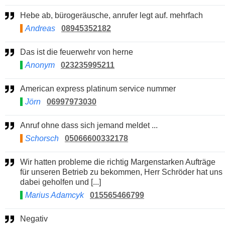
Hebe ab, bürogeräusche, anrufer legt auf. mehrfach
Andreas
08945352182
Das ist die feuerwehr von herne
Anonym
023235995211
American express platinum service nummer
Jörn
06997973030
Anruf ohne dass sich jemand meldet ...
Schorsch
05066600332178
Wir hatten probleme die richtig Margenstarken Aufträge
für unseren Betrieb zu bekommen, Herr Schröder hat uns
dabei geholfen und [...]
Marius Adamcyk
015565466799
Negativ