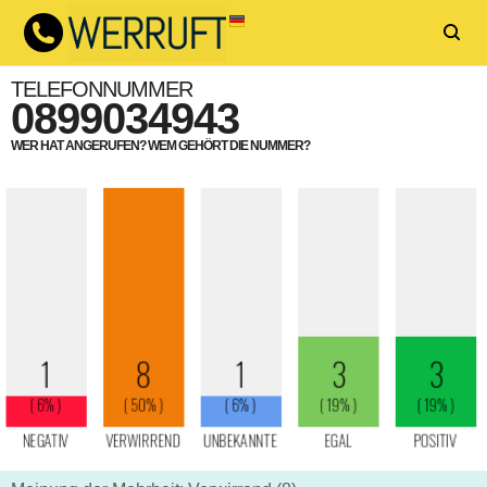
TELEFONNUMMER
0899034943
WER HAT ANGERUFEN? WEM GEHÖRT DIE NUMMER?