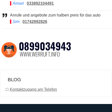
Amsel
033892104491
Anrufe und angebote zum halben preis für das auto
Sim
01742692826
BLOG
☖
Kontaktzugang am Telefon