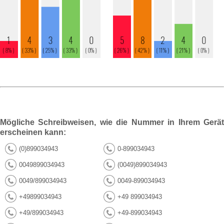
Mögliche Schreibweisen, wie die Nummer in Ihrem Gerät
erscheinen kann:
(0)899034943
0-899034943
0049899034943
(0049)899034943
0049/899034943
0049-899034943
+49899034943
+49 899034943
+49/899034943
+49-899034943