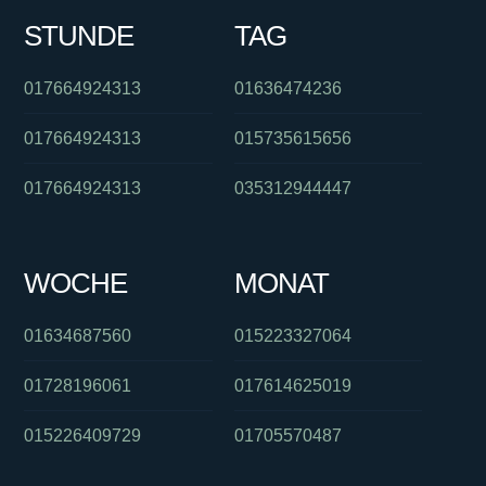
STUNDE
TAG
017664924313
01636474236
017664924313
015735615656
017664924313
035312944447
WOCHE
MONAT
01634687560
015223327064
01728196061
017614625019
015226409729
01705570487