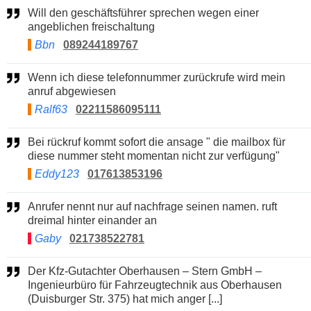
Will den geschäftsführer sprechen wegen einer
angeblichen freischaltung
Bbn
089244189767
Wenn ich diese telefonnummer zurückrufe wird mein
anruf abgewiesen
Ralf63
02211586095111
Bei rückruf kommt sofort die ansage " die mailbox für
diese nummer steht momentan nicht zur verfügung"
Eddy123
017613853196
Anrufer nennt nur auf nachfrage seinen namen. ruft
dreimal hinter einander an
Gaby
021738522781
Der Kfz-Gutachter Oberhausen – Stern GmbH –
Ingenieurbüro für Fahrzeugtechnik aus Oberhausen
(Duisburger Str. 375) hat mich anger [...]