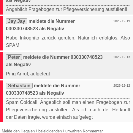
als Negativ
Angeblich Fragebogen zur Pflegeversicherung ausfüllen!!
Jay Jay
meldete die Nummer
2025-12-19
030330748523 als Negativ
Habe Inkognito zurück gerufen. Natürlich erfolglos. Also
SPAM
Peter
meldete die Nummer 030330748523
2025-12-13
als Negativ
Ping Anruf, aufgelegt
Sebastain
meldete die Nummer
2025-12-12
030330748523 als Negativ
Spam Coldcall. Angeblich soll man einen Fragebogen zur
Pflegeversicherung ausfüllen. Als ich nach der Herkunft
der Daten fragte, wurde einfach aufgelegt
Melde den illegalen / beleidigenden / unwahren Kommentar