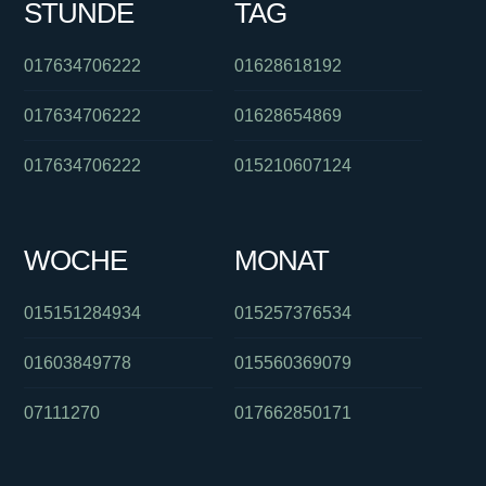
STUNDE
TAG
017634706222
01628618192
017634706222
01628654869
017634706222
015210607124
WOCHE
MONAT
015151284934
015257376534
01603849778
015560369079
07111270
017662850171