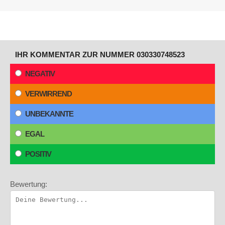
IHR KOMMENTAR ZUR NUMMER 030330748523
NEGATIV
VERWIRREND
UNBEKANNTE
EGAL
POSITIV
Bewertung: