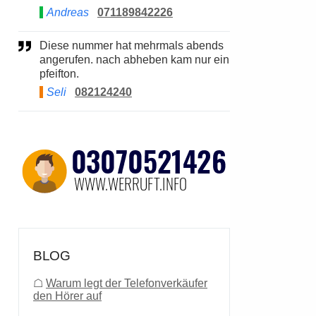
Andreas
071189842226
Diese nummer hat mehrmals abends
angerufen. nach abheben kam nur ein
pfeifton.
Seli
082124240
BLOG
☖
Warum legt der Telefonverkäufer
den Hörer auf