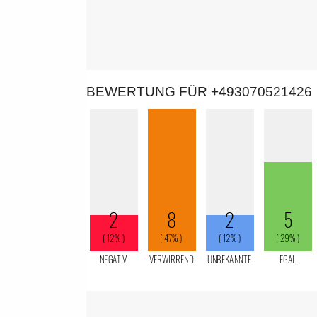
BEWERTUNG FÜR +493070521426