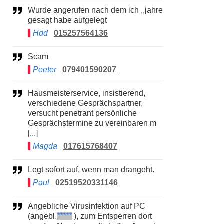
Wurde angerufen nach dem ich ,,jahre
gesagt habe aufgelegt
Hdd
015257564136
Scam
Peeter
079401590207
Hausmeisterservice, insistierend,
verschiedene Gesprächspartner,
versucht penetrant persönliche
Gesprächstermine zu vereinbaren m
[...]
Magda
017615768407
Legt sofort auf, wenn man drangeht.
Paul
02519520331146
Angebliche Virusinfektion auf PC
(angebl.
*****
), zum Entsperren dort