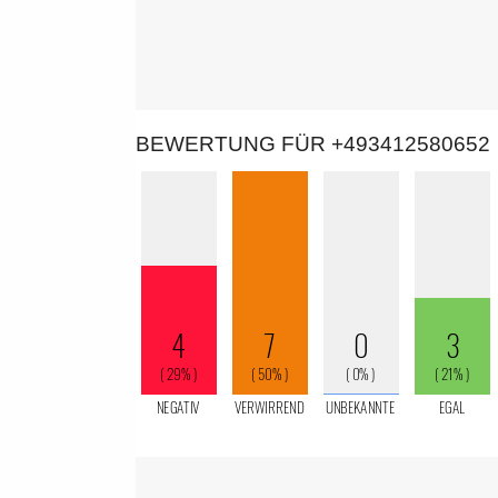
BEWERTUNG FÜR +493412580652