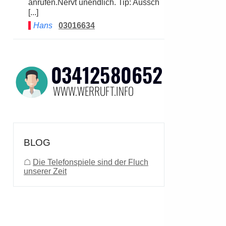
anrufen.Nervt unendlich. Tip: Aussch
[...]
Hans
03016634
BLOG
☖
Die Telefonspiele sind der Fluch
unserer Zeit