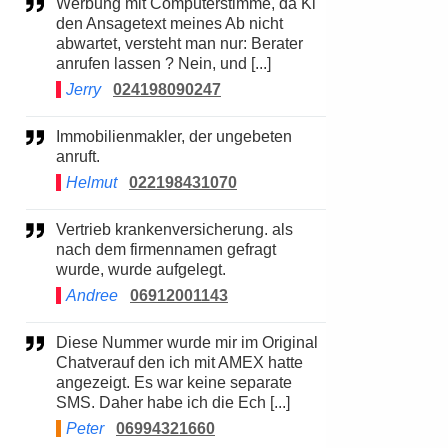
Werbung mit Computerstimme, da Ki
den Ansagetext meines Ab nicht
abwartet, versteht man nur: Berater
anrufen lassen ? Nein, und [...]
Jerry
024198090247
Immobilienmakler, der ungebeten
anruft.
Helmut
022198431070
Vertrieb krankenversicherung. als
nach dem firmennamen gefragt
wurde, wurde aufgelegt.
Andree
06912001143
Diese Nummer wurde mir im Original
Chatverauf den ich mit AMEX hatte
angezeigt. Es war keine separate
SMS. Daher habe ich die Ech [...]
Peter
06994321660