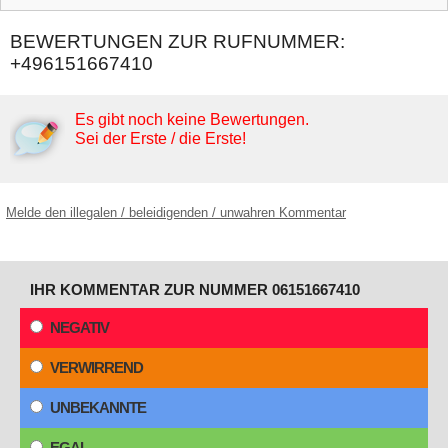
BEWERTUNGEN ZUR RUFNUMMER:
+496151667410
Es gibt noch keine Bewertungen.
Sei der Erste / die Erste!
Melde den illegalen / beleidigenden / unwahren Kommentar
IHR KOMMENTAR ZUR NUMMER 06151667410
NEGATIV
VERWIRREND
UNBEKANNTE
EGAL