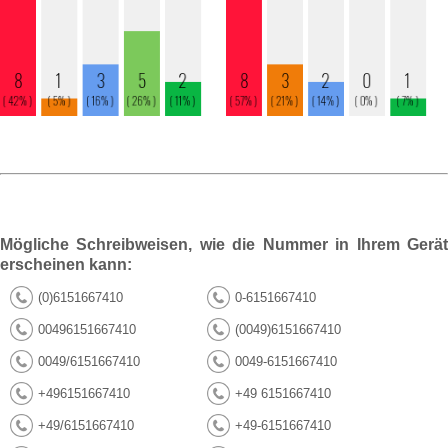
Mögliche Schreibweisen, wie die Nummer in Ihrem Gerät
erscheinen kann:
(0)6151667410
0-6151667410
00496151667410
(0049)6151667410
0049/6151667410
0049-6151667410
+496151667410
+49 6151667410
+49/6151667410
+49-6151667410