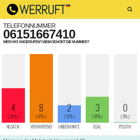
TELEFONNUMMER
06151667410
WER HAT ANGERUFEN? WEM GEHÖRT DIE NUMMER?