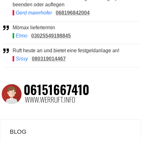
beenden oder auflegen
Gerd maierhofer
068196842004
Mömax liefertermin
Elmo
03025549198845
Ruft heute an und bietet eine festgeldanlage an!
Sissy
080319014467
BLOG