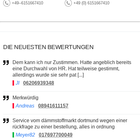
+49--6151667410
+49 (0) 6151667410
DIE NEUESTEN BEWERTUNGEN
Dem kann ich nur Zustimmen. Hatte angeblich bereits
eine Durchwahl von HR. Hat teilweise gestimmt,
allerdings wurde sie sehr pat [...]
JI
06206939348
Merkwürdig
Andreas
08941611157
Service vom dämmstoffmarkt dortmund wegen einer
rückfrage zu einer bestellung, alles in ordnung
Meyer82
017697700049