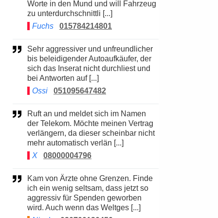
Worte in den Mund und will Fahrzeug
zu unterdurchschnittli [...]
Fuchs
015784214801
Sehr aggressiver und unfreundlicher
bis beleidigender Autoaufkäufer, der
sich das Inserat nicht durchliest und
bei Antworten auf [...]
Ossi
051095647482
Ruft an und meldet sich im Namen
der Telekom. Möchte meinen Vertrag
verlängern, da dieser scheinbar nicht
mehr automatisch verlän [...]
X
08000004796
Kam von Ärzte ohne Grenzen. Finde
ich ein wenig seltsam, dass jetzt so
aggressiv für Spenden geworben
wird. Auch wenn das Weltges [...]