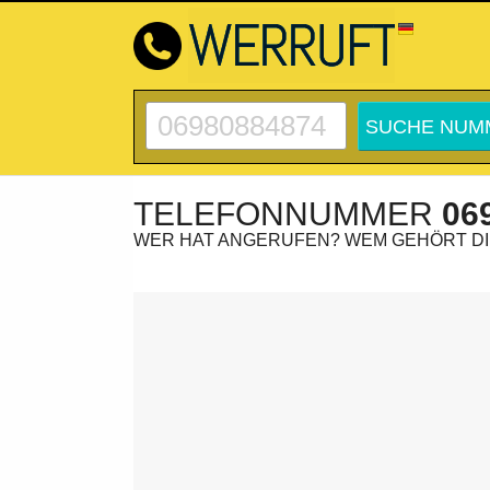
TELEFONNUMMER
06
WER HAT ANGERUFEN? WEM GEHÖRT D