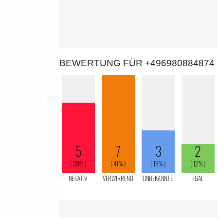
BEWERTUNG FÜR +496980884874