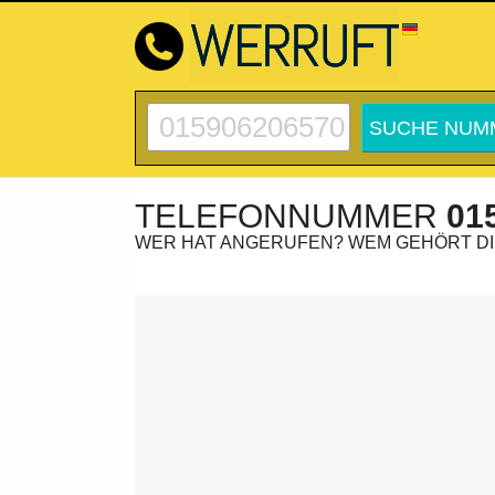
TELEFONNUMMER
01
WER HAT ANGERUFEN? WEM GEHÖRT D