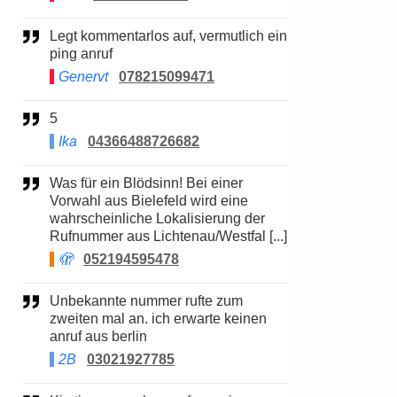
Legt kommentarlos auf, vermutlich ein
ping anruf
Genervt
078215099471
5
Ika
04366488726682
Was für ein Blödsinn! Bei einer
Vorwahl aus Bielefeld wird eine
wahrscheinliche Lokalisierung der
Rufnummer aus Lichtenau/Westfal [...]
🫣
052194595478
Unbekannte nummer rufte zum
zweiten mal an. ich erwarte keinen
anruf aus berlin
2B
03021927785