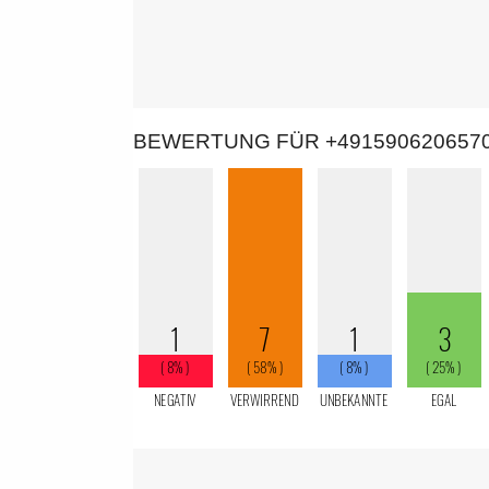
BEWERTUNG FÜR +491590620657