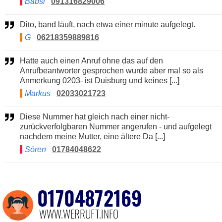
Babsi
091316829006
Dito, band läuft, nach etwa einer minute aufgelegt.
G
06218359889816
Hatte auch einen Anruf ohne das auf den
Anrufbeantworter gesprochen wurde aber mal so als
Anmerkung 0203- ist Duisburg und keines [...]
Markus
02033021723
Diese Nummer hat gleich nach einer nicht-
zurückverfolgbaren Nummer angerufen - und aufgelegt
nachdem meine Mutter, eine ältere Da [...]
Sören
01784048622