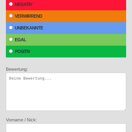
NEGATIV
VERWIRREND
UNBEKANNTE
EGAL
POSITIV
Bewertung:
Vorname / Nick: