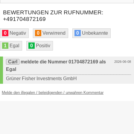
BEWERTUNGEN ZUR RUFNUMMER:
+491704872169
0
Negativ
0
Verwirrend
0
Unbekannte
1
Egal
0
Positiv
Carl
meldete die Nummer 01704872169 als
2026-06-08
Egal
Grüner Fisher Investments GmbH
Melde den illegalen / beleidigenden / unwahren Kommentar