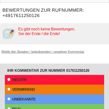
BEWERTUNGEN ZUR RUFNUMMER:
+4917611250126
Es gibt noch keine Bewertungen.
Sei der Erste / die Erste!
Melde den illegalen / beleidigenden / unwahren Kommentar
IHR KOMMENTAR ZUR NUMMER 017611250126
NEGATIV
VERWIRREND
UNBEKANNTE
EGAL