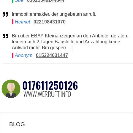
Sue
03025549244844
Immobilienmakler, der ungebeten anruft.
Helmut
022198431070
Bin über EBAY Kleinanzeigen an den Anbieter geraten..
leider nach 2 Tagen Baustelle und Anzahlung keine
Antwort mehr. Bin gesperr [...]
Anonym
015224031447
BLOG