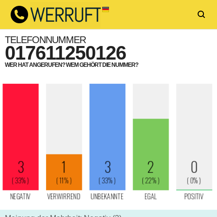
TELEFONNUMMER
017611250126
WER HAT ANGERUFEN? WEM GEHÖRT DIE NUMMER?