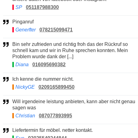
SP
051187988300
Pinganruf
Generfter
078215099471
Bin sehr zufrieden und richtig froh das der Rückruf so
schnell kam und wir in Ruhe sprechen konnten. Mein
Problem wurde dank der [...]
Diana
016095690382
Ich kenne die nummer nicht.
NickyGE
0209165899450
Will irgendeine leistung anbieten, kann aber nicht genau
sagen was
Christian
087077893995
Liefertermin für möbel. netter kontakt.