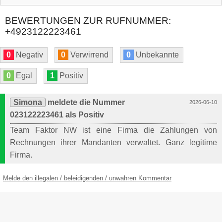
BEWERTUNGEN ZUR RUFNUMMER:
+4923122223461
0
Negativ
0
Verwirrend
0
Unbekannte
0
Egal
1
Positiv
Simona
meldete die Nummer
2026-06-10
023122223461 als Positiv
Team Faktor NW ist eine Firma die Zahlungen von
Rechnungen ihrer Mandanten verwaltet. Ganz legitime
Firma.
Melde den illegalen / beleidigenden / unwahren Kommentar