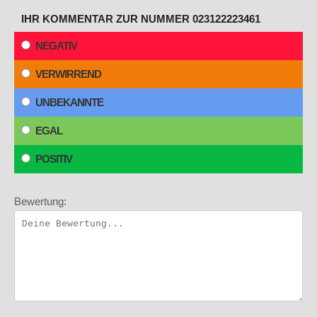
IHR KOMMENTAR ZUR NUMMER 023122223461
NEGATIV
VERWIRREND
UNBEKANNTE
EGAL
POSITIV
Bewertung: