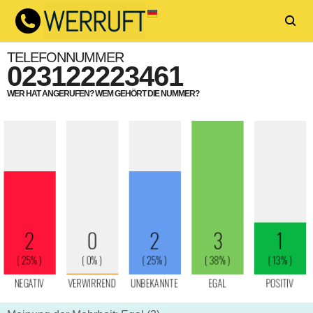
TELEFONNUMMER
023122223461
WER HAT ANGERUFEN? WEM GEHÖRT DIE NUMMER?