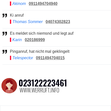
Akinom
0911494704940
Ki anruf
Thomas Sommer
04074302823
Es meldet sich niemsnd und legt auf
Karin
020186999
Pinganruf, hat nicht mal geklingelt
Telespector
0911494704015