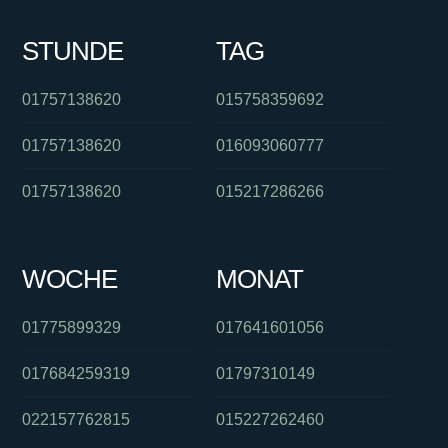
STUNDE
TAG
01757138620
015758359692
01757138620
016093060777
01757138620
015217286266
WOCHE
MONAT
01775899329
017641601056
017684259319
01797310149
022157762815
015227262460