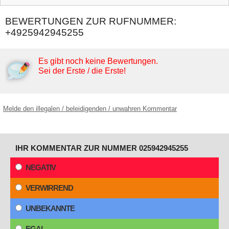
BEWERTUNGEN ZUR RUFNUMMER:
+4925942945255
Es gibt noch keine Bewertungen.
Sei der Erste / die Erste!
Melde den illegalen / beleidigenden / unwahren Kommentar
IHR KOMMENTAR ZUR NUMMER 025942945255
NEGATIV
VERWIRREND
UNBEKANNTE
EGAL