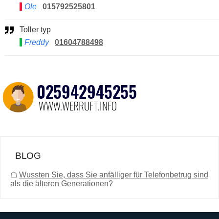
Ole
015792525801
Toller typ
Freddy
01604788498
BLOG
☖
Wussten Sie, dass Sie anfälliger für Telefonbetrug sind
als die älteren Generationen?