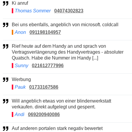
Ki anruf
Thomas Sommer
04074302823
Bei uns ebenfalls, angeblich von microsoft. coldcall
Anon
091198104957
Rief heute auf dem Handy an und sprach von
Vertragsverlängerung des Handyvertrages - absoluter
Quatsch. Habe die Nummer im Handy [...]
Sunny
021612777996
Werbung
Pauk
01733167586
Will angeblich etwas von einer blindenwerkstatt
verkaufen. direkt aufgelegt und gesperrt.
Andi
069200940086
Auf anderen portalen stark negativ bewertet