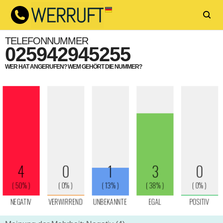
TELEFONNUMMER
025942945255
WER HAT ANGERUFEN? WEM GEHÖRT DIE NUMMER?