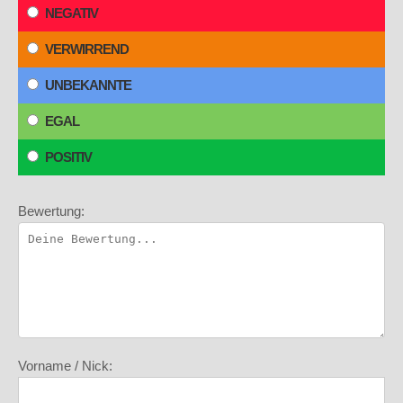
NEGATIV
VERWIRREND
UNBEKANNTE
EGAL
POSITIV
Bewertung:
Vorname / Nick: