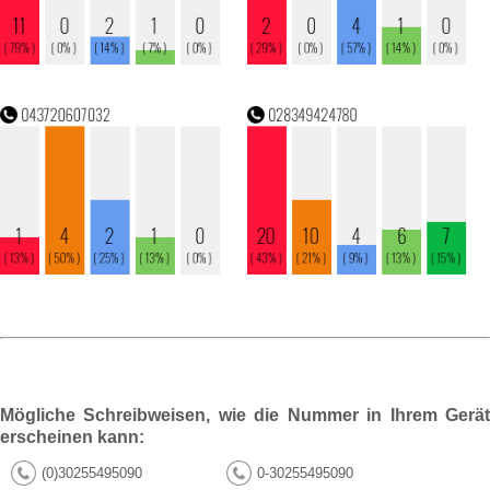
Mögliche Schreibweisen, wie die Nummer in Ihrem Gerät
erscheinen kann:
(0)30255495090
0-30255495090