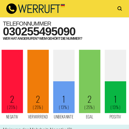
TELEFONNUMMER
030255495090
WER HAT ANGERUFEN? WEM GEHÖRT DIE NUMMER?