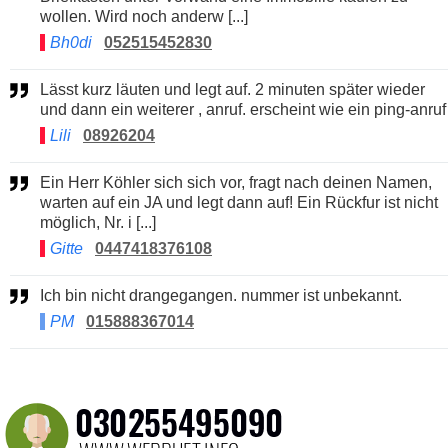
wollen. Wird noch anderw [...]
Bh0di
052515452830
Lässt kurz läuten und legt auf. 2 minuten später wieder
und dann ein weiterer , anruf. erscheint wie ein ping-anruf
Lili
08926204
Ein Herr Köhler sich sich vor, fragt nach deinen Namen,
warten auf ein JA und legt dann auf! Ein Rückfur ist nicht
möglich, Nr. i [...]
Gitte
0447418376108
Ich bin nicht drangegangen. nummer ist unbekannt.
PM
015888367014