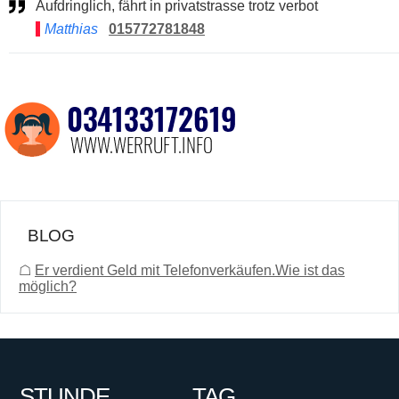
Aufdringlich, fährt in privatstrasse trotz verbot
Matthias
015772781848
BLOG
☖
Er verdient Geld mit Telefonverkäufen.Wie ist das
möglich?
STUNDE
TAG