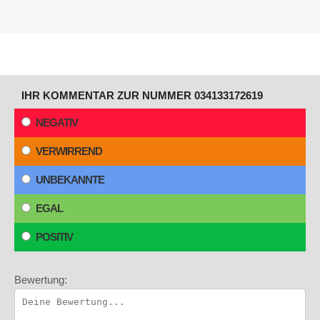
IHR KOMMENTAR ZUR NUMMER 034133172619
NEGATIV
VERWIRREND
UNBEKANNTE
EGAL
POSITIV
Bewertung: