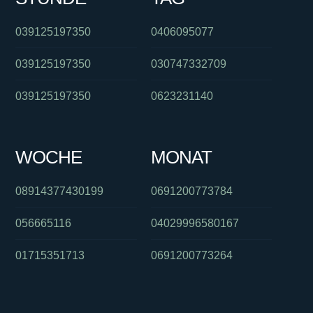
039125197350
0406095077
039125197350
030747332709
039125197350
0623231140
WOCHE
MONAT
08914377430199
0691200773784
056665116
04029996580167
01715351713
0691200773264