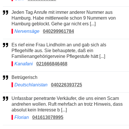
Jeden Tag Anrufe mit immer anderer Nummer aus
Hamburg. Habe mittlerweile schon 9 Nummern von
Hamburg geblockt. Gehe gar nicht ers [...]
Nervensäge
040299961784
Es rief eine Frau Lindholm an und gab sich als
Pflegehilfe aus. Sie behauptete, daß ein
Familienangehörigerveine Pflegestufe hätt [...]
Kanafani
021666846468
Betrügerisch
Deutschlanistan
040226393725
Unfassbar penetrante Verkäufer, die uns einen Scam
andrehen wollen. Ruft mehrfach an trotz Hinweis, dass
absolut kein Interesse b [...]
Florian
041613078995