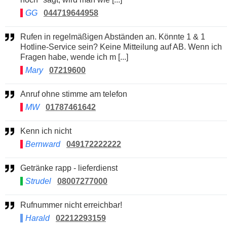
GG
044719644958
Rufen in regelmäßigen Abständen an. Könnte 1 & 1
Hotline-Service sein? Keine Mitteilung auf AB. Wenn ich
Fragen habe, wende ich m [...]
Mary
07219600
Anruf ohne stimme am telefon
MW
01787461642
Kenn ich nicht
Bernward
049172222222
Getränke rapp - lieferdienst
Strudel
08007277000
Rufnummer nicht erreichbar!
Harald
02212293159