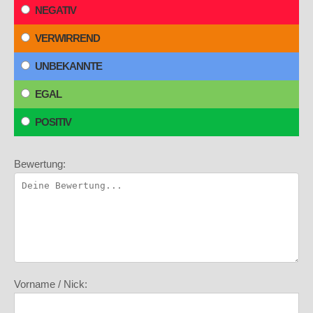
NEGATIV
VERWIRREND
UNBEKANNTE
EGAL
POSITIV
Bewertung:
Vorname / Nick: