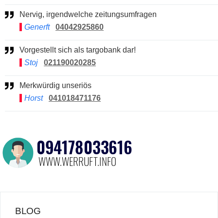
Nervig, irgendwelche zeitungsumfragen
Generft
04042925860
Vorgestellt sich als targobank dar!
Stoj
021190020285
Merkwürdig unseriös
Horst
041018471176
BLOG