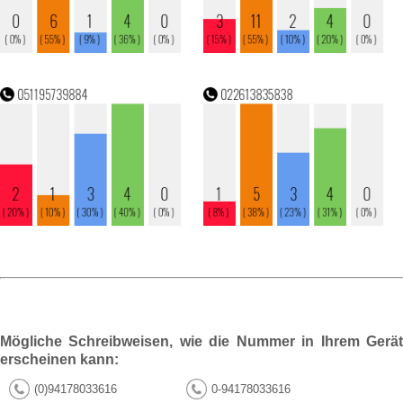
Mögliche Schreibweisen, wie die Nummer in Ihrem Gerät
erscheinen kann:
(0)94178033616
0-94178033616