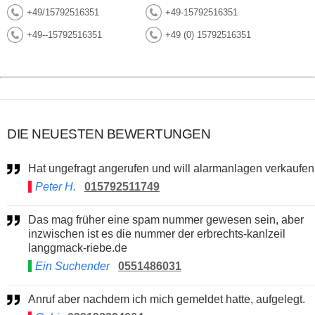
+49/15792516351
+49-15792516351
+49--15792516351
+49 (0) 15792516351
DIE NEUESTEN BEWERTUNGEN
Hat ungefragt angerufen und will alarmanlagen verkaufen
Peter H.
015792511749
Das mag früher eine spam nummer gewesen sein, aber
inzwischen ist es die nummer der erbrechts-kanlzeil
langgmack-riebe.de
Ein Suchender
0551486031
Anruf aber nachdem ich mich gemeldet hatte, aufgelegt.