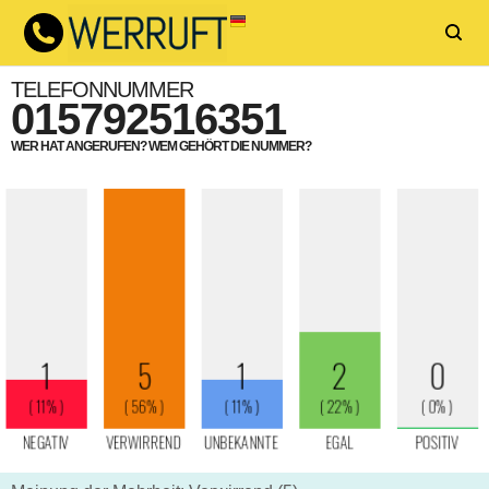
TELEFONNUMMER
015792516351
WER HAT ANGERUFEN? WEM GEHÖRT DIE NUMMER?