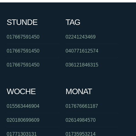
STUNDE
TAG
017667591450
02241243469
017667591450
040771612574
017667591450
036121846315
WOCHE
MONAT
015563446904
017676661187
020180699609
02614984570
01771303131
01735953214