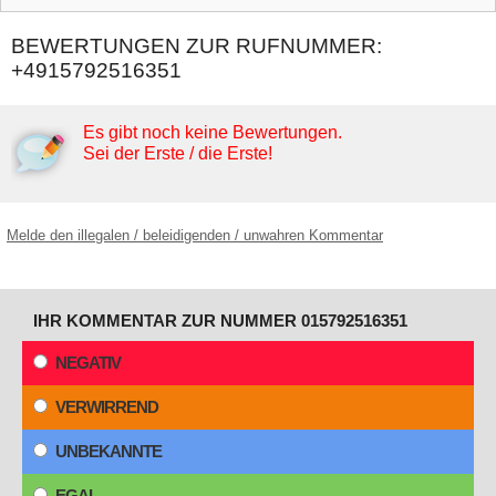
BEWERTUNGEN ZUR RUFNUMMER:
+4915792516351
Es gibt noch keine Bewertungen.
Sei der Erste / die Erste!
Melde den illegalen / beleidigenden / unwahren Kommentar
IHR KOMMENTAR ZUR NUMMER 015792516351
NEGATIV
VERWIRREND
UNBEKANNTE
EGAL