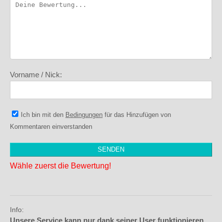
Vorname / Nick:
Ich bin mit den
Bedingungen
für das Hinzufügen von
Kommentaren einverstanden
Wähle zuerst die Bewertung!
Info:
Unsere Service kann nur dank seiner User funktionieren,