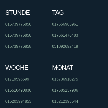
STUNDE
TAG
015739776858
017656965961
015739776858
017661476483
015739776858
051092692419
WOCHE
MONAT
01719596599
015736910275
015510490838
017685237906
015203994853
015212393544