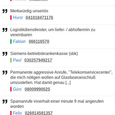
Merkwürdig unseriös
Horst
041018471176
Logistikdienstleister, um liefer- / abholtermin zu
vereinbaren
Fabian
066116570
Siemens-betriebskrankenkasse (sbk)
Paul
030257949217
Permanente aggressive Anrufe, "Telekomservicecenter",
die mich nötigen wollen auf Glasfaseranschluß
umzustellen. Hat damit genau [...]
Güni
08009990025
Spamanrufe innerhalt einer minute 9 mal angerufen
worden
Felix
026914591357