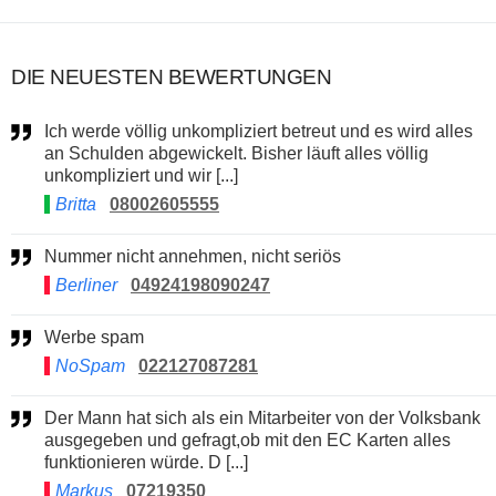
DIE NEUESTEN BEWERTUNGEN
Ich werde völlig unkompliziert betreut und es wird alles
an Schulden abgewickelt. Bisher läuft alles völlig
unkompliziert und wir [...]
Britta
08002605555
Nummer nicht annehmen, nicht seriös
Berliner
04924198090247
Werbe spam
NoSpam
022127087281
Der Mann hat sich als ein Mitarbeiter von der Volksbank
ausgegeben und gefragt,ob mit den EC Karten alles
funktionieren würde. D [...]
Markus
07219350