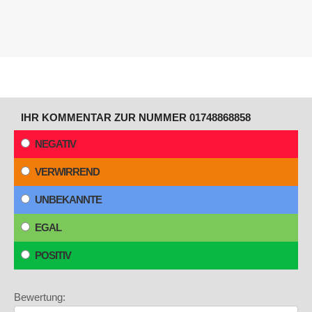
IHR KOMMENTAR ZUR NUMMER 01748868858
NEGATIV
VERWIRREND
UNBEKANNTE
EGAL
POSITIV
Bewertung: