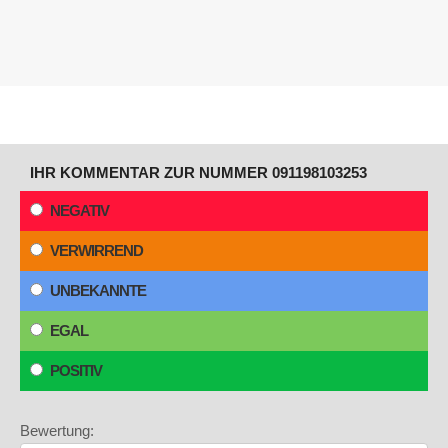
IHR KOMMENTAR ZUR NUMMER 091198103253
NEGATIV
VERWIRREND
UNBEKANNTE
EGAL
POSITIV
Bewertung: