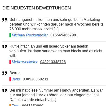
DIE NEUESTEN BEWERTUNGEN
Sehr angenehm, konnten uns sehr gut beim Marketing
beraten und wir konnten darüber nach 4 Wochen bereits
76.000 mehrumsatz erziel [...]
Michael Reckenhofer
015565466799
Ruft einfach an und eill laserdrucker am telefon
verkaufen. ist dann sauer wenn man blockt und es nicht
will.
Mehrzweckeier
043213348726
Betrug
Jens
030520060231
Bei mir hat diese Nummer am Handy angerufen. Es war
nur nur jemand kurz zu hören, der laut eingeatmet hat.
Danach wurde einfach a [...]
Tom
0961852000