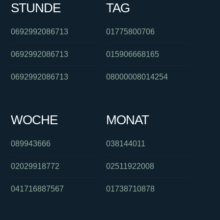
STUNDE
TAG
0692992086713
01775800706
0692992086713
015906668165
0692992086713
08000008014254
WOCHE
MONAT
089943666
038144011
02029918772
02511922008
041716887567
01738710878