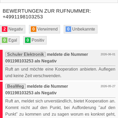
BEWERTUNGEN ZUR RUFNUMMER:
+4991198103253
2
Negativ
0
Verwirrend
0
Unbekannte
0
Egal
0
Positiv
Schuler Elektronik
meldete die Nummer
2026-06-01
091198103253 als Negativ
Ruft an und möchte eine Kooperation anbieten. Auflegen
und keine Zeit verschwenden.
BeaWeg
meldete die Nummer
2026-05-27
091198103253 als Negativ
Ruft an, meldet sich unverständlich, bietet Kooperation an.
Kommt nicht auf den Punkt, bei Aufforderung "auf den
Punkt" zu kommen und zu sagen worum es konkret geht,