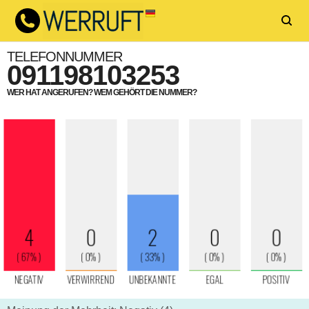
TELEFONNUMMER
091198103253
WER HAT ANGERUFEN? WEM GEHÖRT DIE NUMMER?